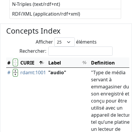
N-Triples (text/rdf+nt)
RDF/XML (application/rdf+xml)
Concepts Index
Afficher
éléments
Rechercher:
#
CURIE
Label
Definition
#
rdamt:1001
"audio"
"Type de média
servant à
emmagasiner du
son enregistré et
conçu pour être
utilisé avec un
appareil de lectur
tel qu’une platine,
un lecteur de