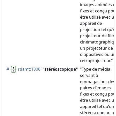
images animées o
fixes et conçu pou
être utilisé avec u
appareil de
projection tel qu’
projecteur de film
cinématographiqu
un projecteur de
diapositives ou un
rétroprojecteur."
#
rdamt:1006
"stéréoscopique"
"Type de média
servant à
emmagasiner des
paires d’images
fixes et conçu pou
être utilisé avec u
appareil tel qu’un
stéréoscope ou u