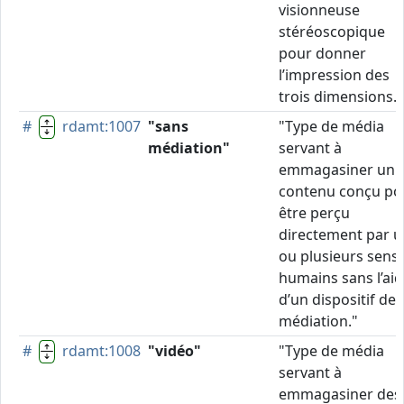
visionneuse
stéréoscopique
pour donner
l’impression des
trois dimensions."
#
rdamt:1007
"sans
"Type de média
médiation"
servant à
emmagasiner un
contenu conçu po
être perçu
directement par u
ou plusieurs sens
humains sans l’ai
d’un dispositif de
médiation."
#
rdamt:1008
"vidéo"
"Type de média
servant à
emmagasiner des