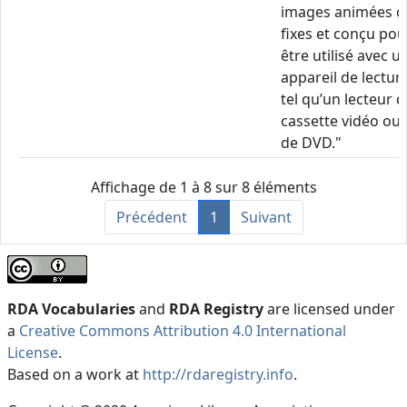
images animées o
fixes et conçu pou
être utilisé avec u
appareil de lectur
tel qu’un lecteur d
cassette vidéo ou
de DVD."
Affichage de 1 à 8 sur 8 éléments
Précédent
1
Suivant
RDA Vocabularies
and
RDA Registry
are licensed under
a
Creative Commons Attribution 4.0 International
License
.
Based on a work at
http://rdaregistry.info
.