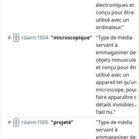
électroniques et
conçu pour être
utilisé avec un
ordinateur."
#
rdamt:1004
"microscopique"
"Type de média
servant à
emmagasiner des
objets minuscules
et conçu pour êtr
utilisé avec un
appareil tel qu’un
microscope, pour
faire apparaître d
détails invisibles à
l’œil nu."
#
rdamt:1005
"projeté"
"Type de média
servant à
emmagasiner des