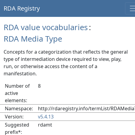
RDA Registry
RDA value vocabularies
:
RDA Media Type
Concepts for a categorization that reflects the general
type of intermediation device required to view, play,
run, or otherwise access the content of a
manifestation.
Number of
8
active
elements:
Namespace:
http://rdaregistry.info/termList/RDAMedi
Version:
v5.4.13
Suggested
rdamt
prefix*: