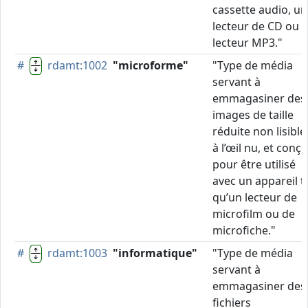
cassette audio, un
lecteur de CD ou 
lecteur MP3."
#
rdamt:1002
"microforme"
"Type de média
servant à
emmagasiner des
images de taille
réduite non lisible
à l’œil nu, et conçu
pour être utilisé
avec un appareil t
qu’un lecteur de
microfilm ou de
microfiche."
#
rdamt:1003
"informatique"
"Type de média
servant à
emmagasiner des
fichiers